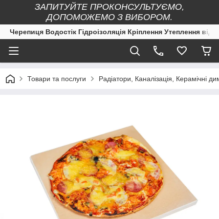
ЗАПИТУЙТЕ ПРОКОНСУЛЬТУЄМО,
ДОПОМОЖЕМО З ВИБОРОМ.
Черепиця Водостік Гідроізоляція Кріплення Утеплення від 
Товари та послуги
Радіатори, Каналізація, Керамічні ди