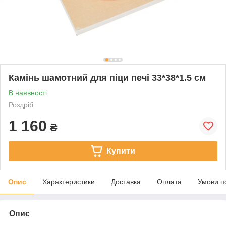
Камінь шамотний для піци печі 33*38*1.5 см
В наявності
Роздріб
1 160
₴
Купити
Опис
Характеристики
Доставка
Оплата
Умови п
Опис