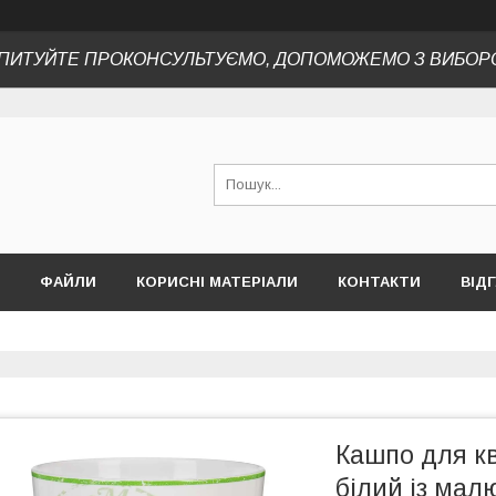
ПИТУЙТЕ ПРОКОНСУЛЬТУЄМО, ДОПОМОЖЕМО З ВИБОР
ФАЙЛИ
КОРИСНІ МАТЕРІАЛИ
КОНТАКТИ
ВІД
Кашпо для кві
білий із ма