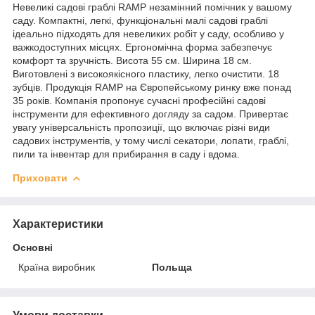
Невеликі садові граблі RAMP незамінний помічник у вашому
саду. Компактні, легкі, функціональні малі садові граблі
ідеально підходять для невеликих робіт у саду, особливо у
важкодоступних місцях. Ергономічна форма забезпечує
комфорт та зручність. Висота 55 см. Ширина 18 см.
Виготовлені з високоякісного пластику, легко очистити. 18
зубців. Продукція RAMP на Європейському ринку вже понад
35 років. Компанія пропонує сучасні професійні садові
інструменти для ефективного догляду за садом. Привертає
увагу універсальність пропозиції, що включає різні види
садових інструментів, у тому числі секатори, лопати, граблі,
пили та інвентар для прибирання в саду і вдома.
Приховати
Характеристики
Основні
Країна виробник
Польща