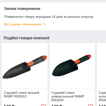
Умови повернення
Повернення товару впродовж 14 днів за рахунок покупця
Всі умови повернення
Подібні товари компанії
Садовий совок вузький
Садовий совок
Садо
RAMP RN3010
універсальний RAMP
куль
RN3020
RN3