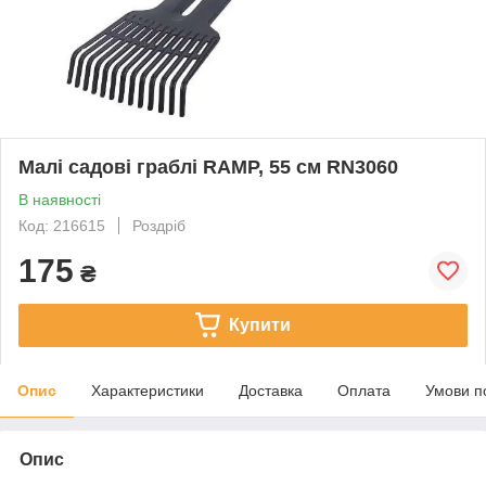
Малі садові граблі RAMP, 55 см RN3060
В наявності
Код: 216615
Роздріб
175
₴
Купити
Опис
Характеристики
Доставка
Оплата
Умови п
Опис