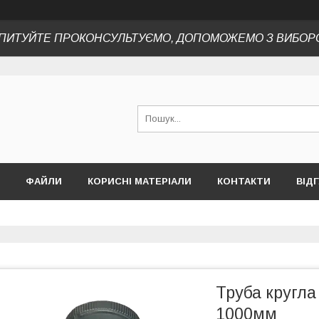
ПИТУЙТЕ ПРОКОНСУЛЬТУЄМО, ДОПОМОЖЕМО З ВИБОР
ФАЙЛИ
КОРИСНІ МАТЕРІАЛИ
КОНТАКТИ
ВІД
Труба кругл
1000мм