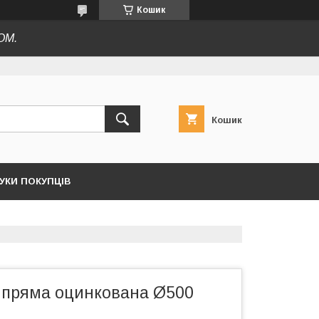
Кошик
ОМ.
Кошик
ГУКИ ПОКУПЦІВ
а пряма оцинкована Ø500