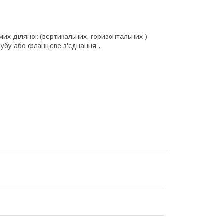
мих ділянок (вертикальних, горизонтальних )
трубу або фланцеве з'єднання .