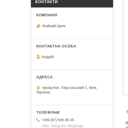
КОНТАКТИ
Файний Цвях
Андрій
провулок, Херсонський 1, Київ,
Україна
Т
+380 (67) 909-38-36
В
Viber, Telegram, WhatsApp