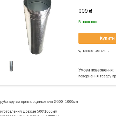
999 ₴
В наявності
Купити
+380970451460
повернення товару п
руба кругла пряма оцинкована Ø500 1000мм
иготовлення Довжин 500\1000мм