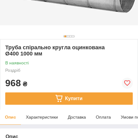
Труба спірально кругла оцинкована
Ø400 1000 мм
В наявності
Роздріб
968
₴
Купити
Опис
Характеристики
Доставка
Оплата
Умови п
Опис