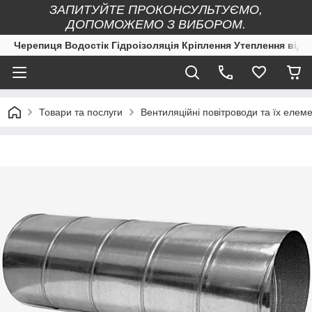
ЗАПИТУЙТЕ ПРОКОНСУЛЬТУЄМО,
ДОПОМОЖЕМО З ВИБОРОМ.
Черепиця Водостік Гідроізоляція Кріплення Утеплення від 
Товари та послуги
Вентиляційні повітроводи та їх елеме