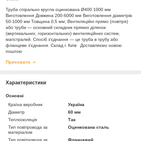
Труба спірально кругла оцинкована Ø400 1000 мм
Виготовлення Довжина 200-6000 мм Виготовлення діаметрів
50-1000 мм Товщина 0,5 мм; Вентиляційні прямо (повітря)
або труби — основний складник прямих ділянок
(вертикальних, горизонтальних) вентиляційних систем,
магістралей. Спосіб з'єднання — це труба в трубу або
фланцеве з'єднання. Склад г. Київ Доставляємо новою
поштою
Приховати
Характеристики
Основні
Країна виробник
Україна
Діаметр
60 мм
Теплоізоляція
Так
Тип повітровода за
Оцинкована сталь
матеріалом
Тип повітровода за
Фланцевий