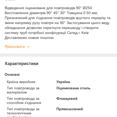
Відведення оцинковане для повітроводів 90° Ø250
Виготовлення діаметрів 90° 45° 30° Товщина 0.50 мм;
Призначений для з'єднання повітроводів круглого перерізу та
зміни напрямку руху повітря на 90° Застосування цього виду
обладнання дозволяє перетнути перешкоду і створити
систему труб потрібної конфігурації Склад г. Київ
Доставляємо новою поштою
Приховати
Характеристики
Основні
Країна виробник
Україна
Тип повітровода за
Оцинкована сталь
матеріалом
Тип повітровода за
Фланцевий
способом з'єднання
Тип повітровода за
Прямошовний
технологічним