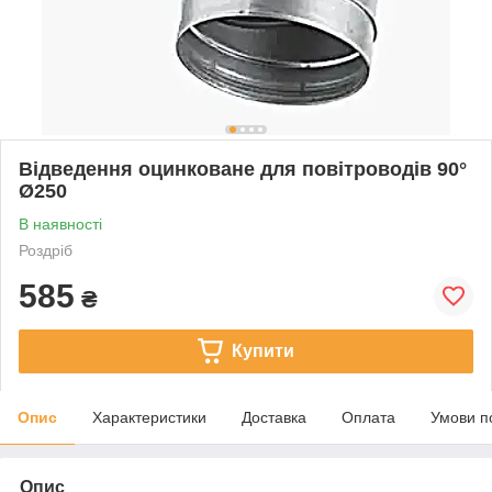
Відведення оцинковане для повітроводів 90°
Ø250
В наявності
Роздріб
585
₴
Купити
Опис
Характеристики
Доставка
Оплата
Умови п
Опис