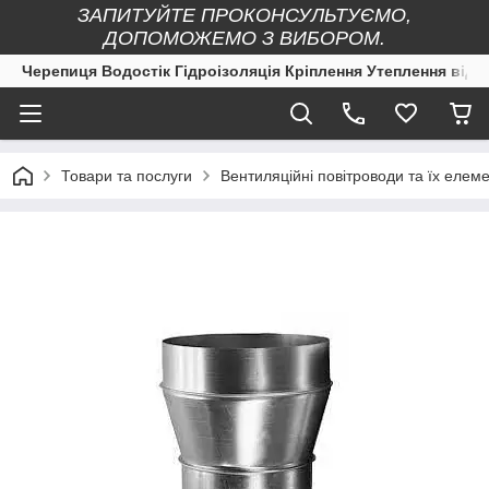
ЗАПИТУЙТЕ ПРОКОНСУЛЬТУЄМО,
ДОПОМОЖЕМО З ВИБОРОМ.
Черепиця Водостік Гідроізоляція Кріплення Утеплення від 
Товари та послуги
Вентиляційні повітроводи та їх елеме