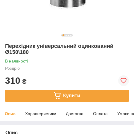
Перехідник універсальний оцинкований
Ø150\180
В наявності
Роздріб
310
₴
Купити
Опис
Характеристики
Доставка
Оплата
Умови п
Опис