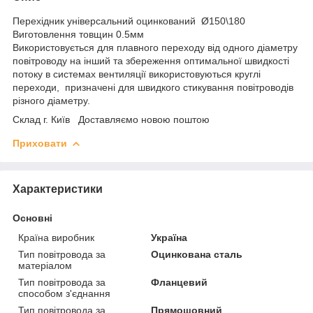
Перехідник універсальний оцинкований Ø150\180
Виготовлення товщин 0.5мм
Використовується для плавного переходу від одного діаметру
повітроводу на інший та збереження оптимальної швидкості
потоку в системах вентиляції використовуються круглі
переходи, призначені для швидкого стикування повітроводів
різного діаметру.
Склад г. Київ Доставляємо новою поштою
Приховати
Характеристики
Основні
Країна виробник
Україна
Тип повітровода за
Оцинкована сталь
матеріалом
Тип повітровода за
Фланцевий
способом з'єднання
Тип повітровода за
Прямошовний