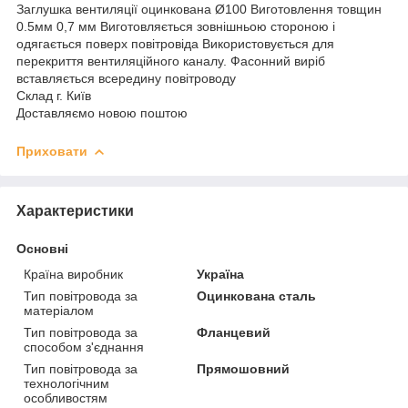
Заглушка вентиляції оцинкована Ø100 Виготовлення товщин
0.5мм 0,7 мм Виготовляється зовнішньою стороною і
одягається поверх повітровіда Використовується для
перекриття вентиляційного каналу. Фасонний виріб
вставляється всередину повітроводу
Склад г. Київ
Доставляємо новою поштою
Приховати
Характеристики
Основні
Країна виробник
Україна
Тип повітровода за
Оцинкована сталь
матеріалом
Тип повітровода за
Фланцевий
способом з'єднання
Тип повітровода за
Прямошовний
технологічним
особливостям