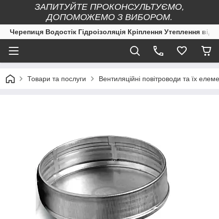
ЗАПИТУЙТЕ ПРОКОНСУЛЬТУЄМО,
ДОПОМОЖЕМО З ВИБОРОМ.
Черепиця Водостік Гідроізоляція Кріплення Утеплення від 
Товари та послуги
Вентиляційні повітроводи та їх елеме