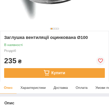
Заглушка вентиляції оцинкована Ø100
В наявності
Роздріб
235
₴
Купити
Опис
Характеристики
Доставка
Оплата
Умови п
Опис