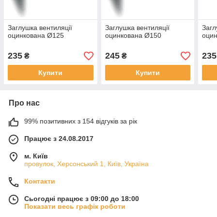
Заглушка вентиляції
Заглушка вентиляції
Загл
оцинкована Ø125
оцинкована Ø150
оци
235
245
235
₴
₴
Купити
Купити
Про нас
99% позитивних з 154 відгуків за рік
Працює з 24.08.2017
м. Київ
провулок, Херсонський 1, Київ, Україна
Контакти
Сьогодні працює з 09:00 до 18:00
Показати весь графік роботи