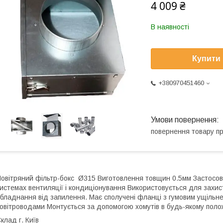
4 009 ₴
В наявності
Купити
+380970451460
повернення товару п
овітряний фільтр-бокс Ø315 Виготовлення товщин 0.5мм Застосов
истемах вентиляції і кондиціонування Використовується для захис
бладнання від запилення. Має сполучені фланці з гумовим ущільн
овітроводами Монтується за допомогою хомутів в будь-якому поло
клад г. Київ