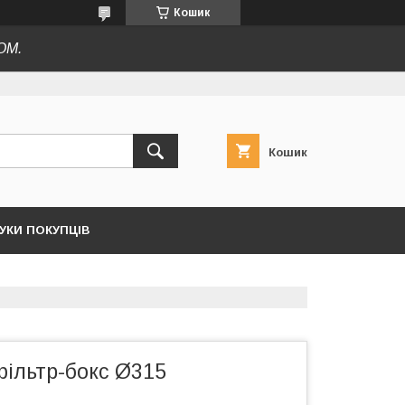
Кошик
ОМ.
Кошик
ГУКИ ПОКУПЦІВ
фільтр-бокс Ø315