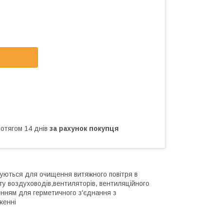
ротягом 14 днів
за рахунок покупця
уються для очищення витяжного повітря в
ту воздуховодів,вентиляторів, вентиляційного
енням для герметичного з'єднання з
женні