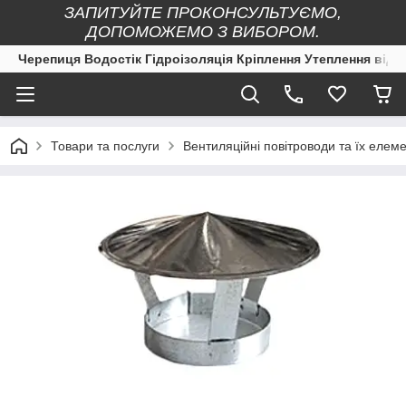
ЗАПИТУЙТЕ ПРОКОНСУЛЬТУЄМО,
ДОПОМОЖЕМО З ВИБОРОМ.
Черепиця Водостік Гідроізоляція Кріплення Утеплення від 
Товари та послуги
Вентиляційні повітроводи та їх елеме