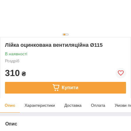
Лійка оцинкована вентиляційна Ø115
В наявності
Роздріб
310
₴
Купити
Опис
Характеристики
Доставка
Оплата
Умови п
Опис