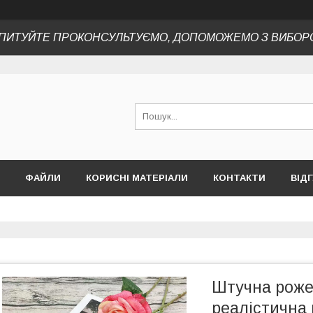
ПИТУЙТЕ ПРОКОНСУЛЬТУЄМО, ДОПОМОЖЕМО З ВИБОР
ФАЙЛИ
КОРИСНІ МАТЕРІАЛИ
КОНТАКТИ
ВІД
Штучна рожев
реалістична 