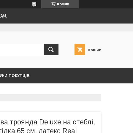
Кошик
ОМ.
Кошик
ГУКИ ПОКУПЦІВ
а троянда Deluxe на стеблі,
гілка 65 см, латекс Real