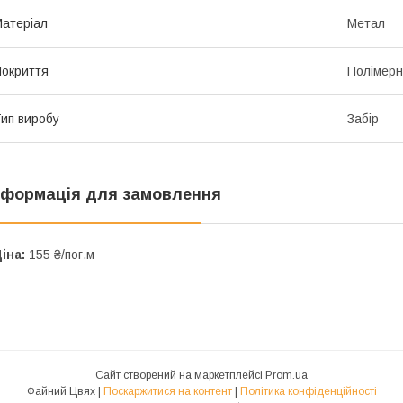
атеріал
Метал
окриття
Полімер
ип виробу
Забір
нформація для замовлення
іна:
155 ₴/пог.м
Сайт створений на маркетплейсі
Prom.ua
Файний Цвях |
Поскаржитися на контент
|
Політика конфіденційності