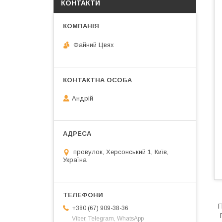
КОНТАКТИ
Файний Цвях
Андрій
провулок, Херсонський 1, Київ,
Україна
П
+380 (67) 909-38-36
П
Viber, Telegram, WhatsApp