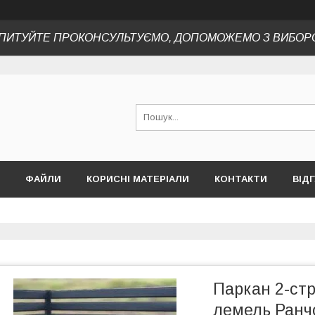
ПИТУЙТЕ ПРОКОНСУЛЬТУЄМО, ДОПОМОЖЕМО З ВИБОР
ФАЙЛИ
КОРИСНІ МАТЕРІАЛИ
КОНТАКТИ
ВІД
Паркан 2-ст
лемель Ранч