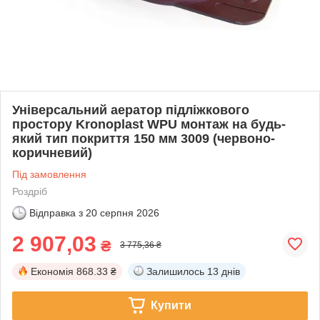
Універсальний аератор підліжкового
простору Kronoplast WPU монтаж на будь-
який тип покриття 150 мм 3009 (червоно-
коричневий)
Під замовлення
Роздріб
Відправка з
20 серпня 2026
2 907,03
₴
3 775,36 ₴
Економія
868.33 ₴
Залишилось
13 днів
Купити