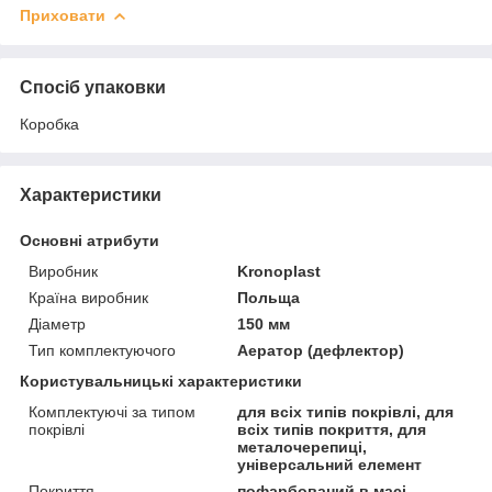
Приховати
Спосіб упаковки
Коробка
Характеристики
Основні атрибути
Виробник
Kronoplast
Країна виробник
Польща
Діаметр
150 мм
Тип комплектуючого
Аератор (дефлектор)
Користувальницькі характеристики
Комплектуючі за типом
для всіх типів покрівлі, для
покрівлі
всіх типів покриття, для
металочерепиці,
універсальний елемент
Покриття
пофарбований в масі