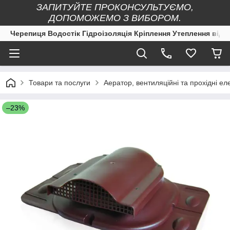
ЗАПИТУЙТЕ ПРОКОНСУЛЬТУЄМО,
ДОПОМОЖЕМО З ВИБОРОМ.
Черепиця Водостік Гідроізоляція Кріплення Утеплення від 
Товари та послуги
Аератор, вентиляційні та прохідні ел
–23%