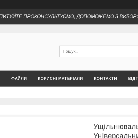
ПИТУЙТЕ ПРОКОНСУЛЬТУЄМО, ДОПОМОЖЕМО З ВИБОР
ФАЙЛИ
КОРИСНІ МАТЕРІАЛИ
КОНТАКТИ
ВІД
Ущільнюваль
Універсальн