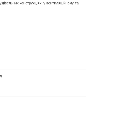
будівельних конструкціях; у вентиляційному та
л