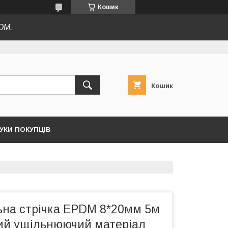
Кошик
ОМ.
Кошик
ГУКИ ПОКУПЦІВ
на стрічка EPDM 8*20мм 5м
ий ущільнюючий матеріал