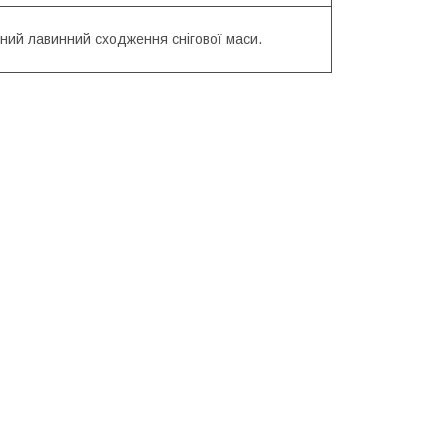
ний лавинний сходження снігової маси.