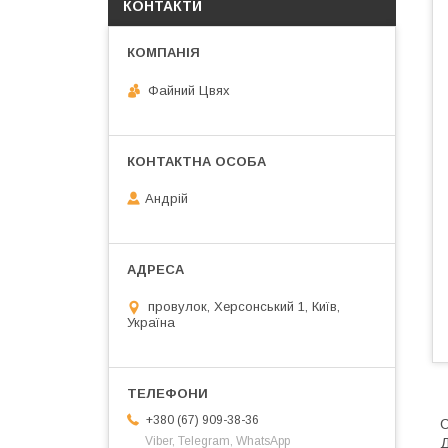
КОНТАКТИ
Файний Цвях
Андрій
провулок, Херсонський 1, Київ,
Україна
+380 (67) 909-38-36
С
Viber, Telegram, WhatsApp
Д