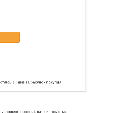
ротягом 14 днів
за рахунок покупця
у з поверхні покрівлі, використовуються