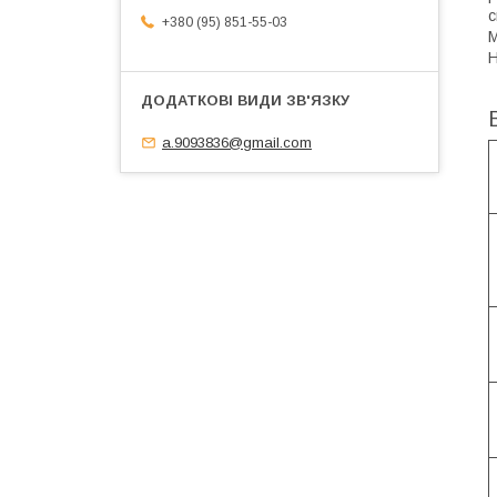
с
+380 (95) 851-55-03
М
Н
a.9093836@gmail.com