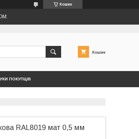
Кошик
ОМ.
Кошик
ГУКИ ПОКУПЦІВ
дкова RAL8019 мат 0,5 мм