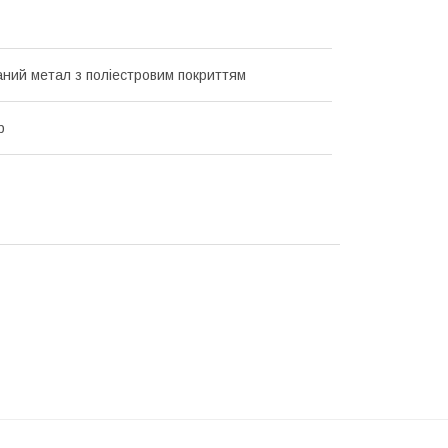
ний метал з поліестровим покриттям
р