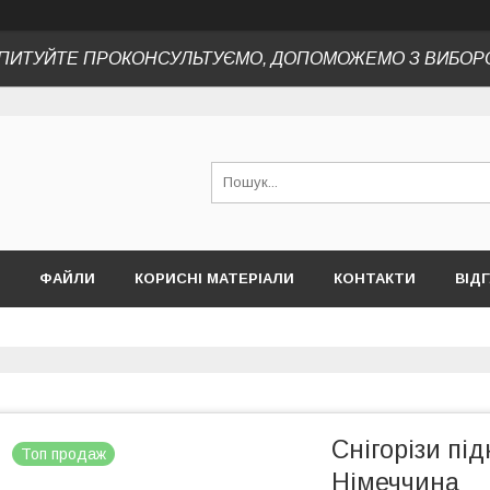
ПИТУЙТЕ ПРОКОНСУЛЬТУЄМО, ДОПОМОЖЕМО З ВИБОР
ФАЙЛИ
КОРИСНІ МАТЕРІАЛИ
КОНТАКТИ
ВІД
Снігорізи пі
Топ продаж
Німеччина