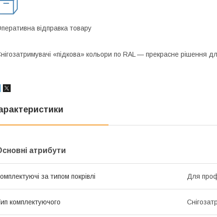
перативна відправка товару
нігозатримувачі «підкова» кольори по RAL — прекрасне рішення для 
арактеристики
Основні атрибути
омплектуючі за типом покрівлі
Для про
ип комплектуючого
Снігозат