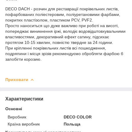
DECO DACH - розчин для реставрації покрівельних листів,
пофарбованих поліестеровим, поліуретановими фарбами,
покритих пластізолом, пластиком PCV, PVF2.
Просто наноситься що дуже важливо при роботі на висоті,
попереджає виникнення іржі, володіє водовідштовхувальними
властивостями, декоративний ефект сатину, підсихає
протягом 10-15 хвилин, повністю твердне за 24 години.
При кріпленні покрівельних листів всі пошкодження,
подряпини і місця зрізів рекомендуємо обробляти фарбою б
запобігти корозию.
Приховати
Характеристики
Основні
Виробник
DECO COLOR
Країна виробник
Польща