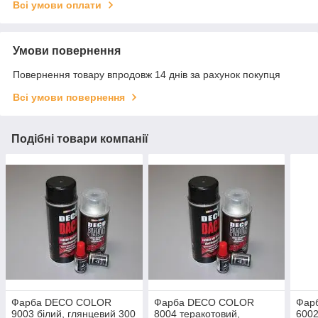
Всі умови оплати
Умови повернення
Повернення товару впродовж 14 днів за рахунок покупця
Всі умови повернення
Подібні товари компанії
Фарба DECO COLOR
Фарба DECO COLOR
Фар
9003 білий, глянцевий 300
8004 теракотовий,
6002