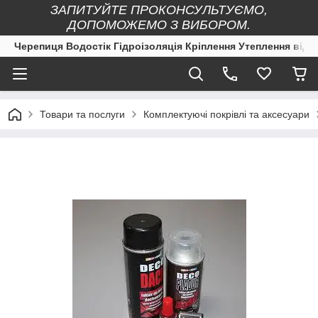
ЗАПИТУЙТЕ ПРОКОНСУЛЬТУЄМО,
ДОПОМОЖЕМО З ВИБОРОМ.
Черепиця Водостік Гідроізоляція Кріплення Утеплення від 
Товари та послуги
Комплектуючі покрівлі та аксесуари