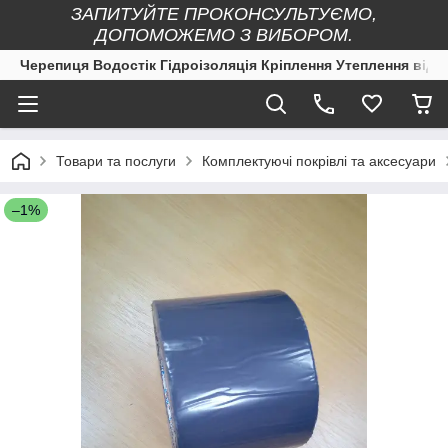
ЗАПИТУЙТЕ ПРОКОНСУЛЬТУЄМО,
ДОПОМОЖЕМО З ВИБОРОМ.
Черепиця Водостік Гідроізоляція Кріплення Утеплення від 
Товари та послуги
Комплектуючі покрівлі та аксесуари
–1%