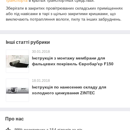
транспорта
в крытых транспортных средствах.
Зберігати в закритих провітрюваних складських приміщеннях
або під навісами в тарі з щільно закритими кришками, що
виключають потрапляння вологи, пилу та інших забруднень.
Інші статті рубрики
30.01.2018
Інструкція з монтажу мембрани для
фальцевих покрівель Євробар'єр F150
18.01.2018
Інструкція по нанесенню складу для
холодного цинкування ZINTEC
Про нас
99% позитивних з 154 відгуків за рік