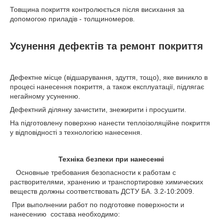
Товщина покриття контролюється після висихання за
допомогою приладів - толщиномеров.
Усунення дефектів та ремонт покриття
Дефектне місце (відшарування, здуття, тощо), яке виникло в
процесі нанесення покриття, а також експлуатації, підлягає
негайному усуненню.
Дефектний ділянку зачистити, знежирити і просушити.
На підготовлену поверхню нанести теплоізоляційне покриття
у відповідності з технологією нанесення.
Техніка безпеки при нанесенні
Основные требования безопасности к работам с
растворителями, хранению и транспортировке химических
веществ должны соответствовать ДСТУ БА. 3.2-10:2009.
При выполнении работ по подготовке поверхности и
нанесению состава необходимо: