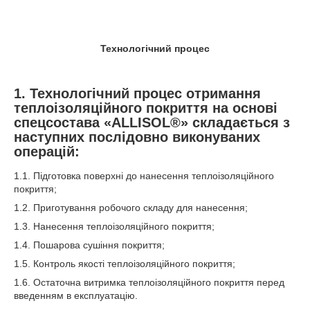
Технологічний процес
1. Технологічний процес отримання
теплоізоляційного покриття на основі
спецсостава «ALLISOL
®
» складається з
наступних послідовно виконуваних
операцій:
1.1. Підготовка поверхні до нанесення теплоізоляційного
покриття;
1.2. Приготування робочого складу для нанесення;
1.3. Нанесення теплоізоляційного покриття;
1.4. Пошарова сушіння покриття;
1.5. Контроль якості теплоізоляційного покриття;
1.6. Остаточна витримка теплоізоляційного покриття перед
введенням в експлуатацію.