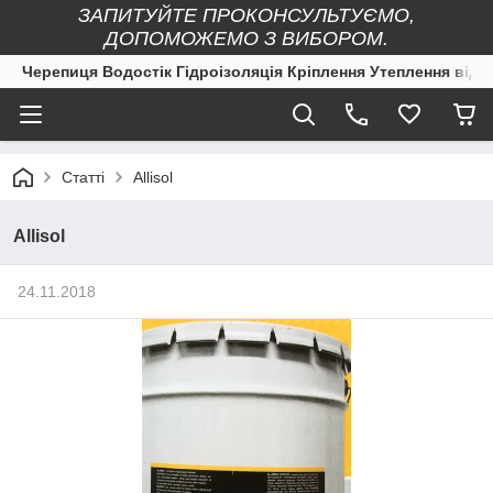
ЗАПИТУЙТЕ ПРОКОНСУЛЬТУЄМО,
ДОПОМОЖЕМО З ВИБОРОМ.
Черепиця Водостік Гідроізоляція Кріплення Утеплення від 
Статті
Allisol
Allisol
24.11.2018