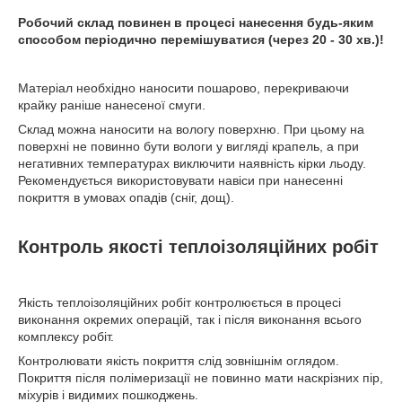
Робочий склад повинен в процесі нанесення будь-яким
способом періодично перемішуватися (через 20 - 30 хв.)!
Матеріал необхідно наносити пошарово, перекриваючи
крайку раніше нанесеної смуги.
Склад можна наносити на вологу поверхню. При цьому на
поверхні не повинно бути вологи у вигляді крапель, а при
негативних температурах виключити наявність кірки льоду.
Рекомендується використовувати навіси при нанесенні
покриття в умовах опадів (сніг, дощ).
Контроль якості теплоізоляційних робіт
Якість теплоізоляційних робіт контролюється в процесі
виконання окремих операцій, так і після виконання всього
комплексу робіт.
Контролювати якість покриття слід зовнішнім оглядом.
Покриття після полімеризації не повинно мати наскрізних пір,
міхурів і видимих пошкоджень.