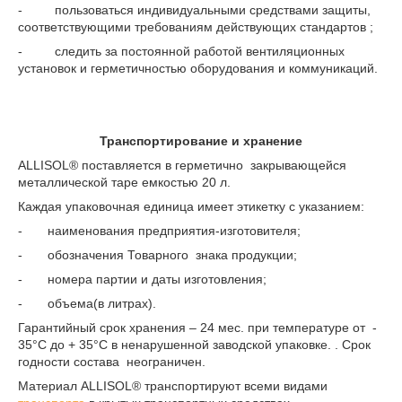
- пользоваться индивидуальными средствами защиты,
соответствующими требованиям действующих стандартов ;
- следить за постоянной работой вентиляционных
установок и герметичностью оборудования и коммуникаций.
Транспортирование и хранение
ALLISOL
®
поставляется в герметично закрывающейся
металлической таре емкостью 20 л.
Каждая упаковочная единица имеет этикетку с указанием:
- наименования предприятия-изготовителя;
- обозначения Товарного знака продукции;
- номера партии и даты изготовления;
- объема(в литрах).
Гарантийный срок хранения – 24 мес. при температуре от -
35°С до + 35°С в ненарушенной заводской упаковке. . Срок
годности состава неограничен.
Материал ALLISOL
®
транспортируют всеми видами