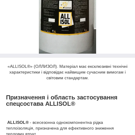
«ALLISOL
®
» (ОЛЛИЗОЛ). Матеріал має ексклюзивні технічні
характеристики і відповідає найвищим сучасним вимогам і
світовим стандартам.
Призначення і область застосування
спецсостава ALLISOL
®
ALLISOL
®
- всесезонна однокомпонентна рідка
теплоізоляція, призначена для ефективного зниження
теплових втрат.