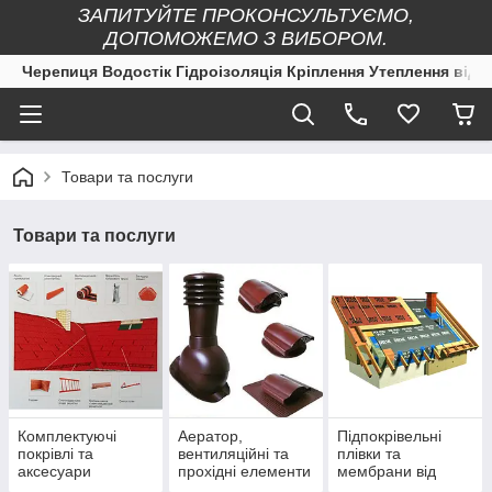
ЗАПИТУЙТЕ ПРОКОНСУЛЬТУЄМО,
ДОПОМОЖЕМО З ВИБОРОМ.
Черепиця Водостік Гідроізоляція Кріплення Утеплення від 
Товари та послуги
Товари та послуги
Комплектуючі
Аератор,
Підпокрівельні
покрівлі та
вентиляційні та
плівки та
аксесуари
прохідні елементи
мембрани від
покрівлі.
кращих