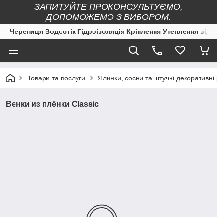
ЗАПИТУЙТЕ ПРОКОНСУЛЬТУЄМО,
ДОПОМОЖЕМО З ВИБОРОМ.
Черепиця Водостік Гідроізоляція Кріплення Утеплення від 
Товари та послуги
Ялинки, сосни та штучні декоративні
Венки из плёнки Classic