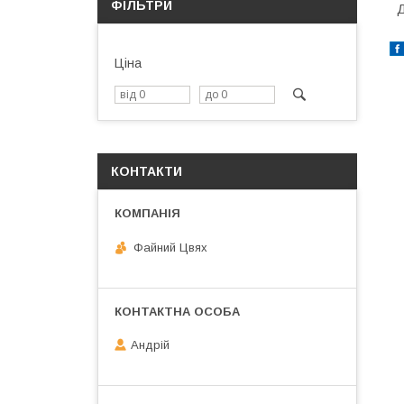
ФІЛЬТРИ
Д
Ціна
КОНТАКТИ
Файний Цвях
Андрій