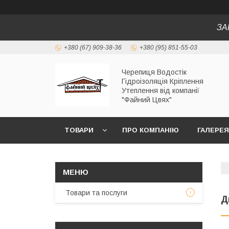
ЗА
+380 (67) 909-38-36
+380 (95) 851-55-03
Черепиця Водостік
Гідроізоляція Кріплення
Утеплення від компанії
"Файний Цвях"
ТОВАРИ
ПРО КОМПАНІЮ
ГАЛЕРЕЯ
Товари та послуги
Д